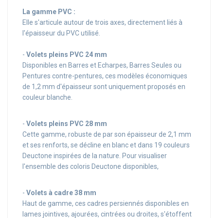
La gamme PVC :
Elle s'articule autour de trois axes, directement liés à
l'épaisseur du PVC utilisé.
-
Volets pleins PVC 24 mm
Disponibles en Barres et Echarpes, Barres Seules ou
Pentures contre-pentures, ces modèles économiques
de 1,2 mm d'épaisseur sont uniquement proposés en
couleur blanche.
-
Volets pleins PVC 28 mm
Cette gamme, robuste de par son épaisseur de 2,1 mm
et ses renforts, se décline en blanc et dans 19 couleurs
Deuctone inspirées de la nature. Pour visualiser
l'ensemble des coloris Deuctone disponibles,
-
Volets à cadre 38 mm
Haut de gamme, ces cadres persiennés disponibles en
lames jointives, ajourées, cintrées ou droites, s'étoffent