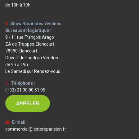
de 10h à 19h
Show Room des Yvelines :
Bureaux et logistique :
9 - 11 rue François Arago
ZA de Trappes-Elancourt
78990 Élancourt
Ouvert du Lundi au Vendredi
de 9h à 19h
Le Samedi sur Rendez-vous
Téléphone :
(+33) 01.30.80.51.05
APPELER
E-mail:
commercial@lestoreparisien.fr