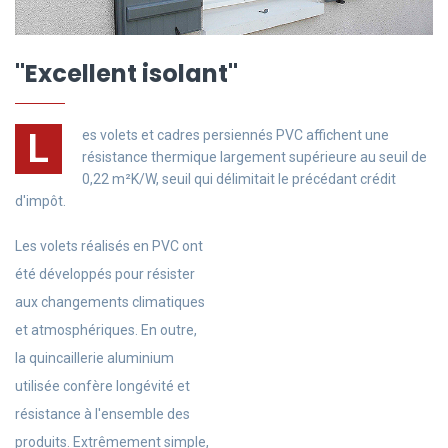
"
Excellent isolant
"
L
es volets et cadres persiennés PVC affichent une
résistance thermique largement supérieure au seuil de
0,22 m²K/W, seuil qui délimitait le précédant crédit
d'impôt.
Les volets réalisés en PVC ont
été développés pour résister
aux changements climatiques
et atmosphériques. En outre,
la quincaillerie aluminium
utilisée confère longévité et
résistance à l'ensemble des
produits. Extrêmement simple,