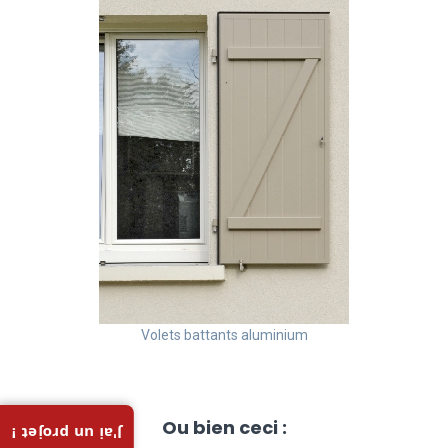
Volets battants aluminium
Ou bien ceci :
J'ai un projet !