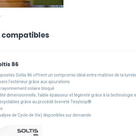
i compatibles
oltis 86
posites Soltis 86 offrent un compromis idéal entre maîtrise de la lumière
e vers l’extérieur grâce aux ajourations
u rayonnement solaire bloqué
ilité dimensionnelle, faible épaisseur et légèreté grâce à la technologie
recyclables grâce au procédé breveté Texyloop®
es
alyse de Cycle de Vie) disponibles sur demande