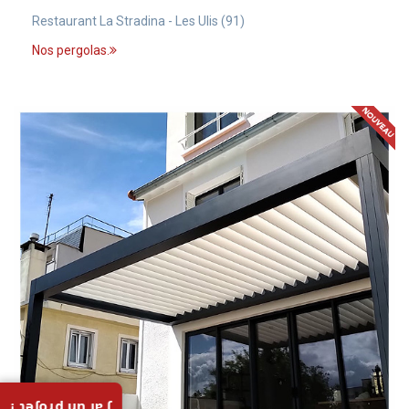
Restaurant La Stradina - Les Ulis (91)
Nos pergolas.