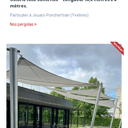
mètres.
Particulier à Jouars-Ponchertrain (Yvelines)
Nos pergolas.