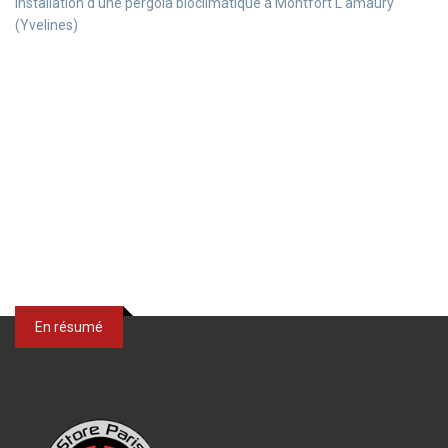
Installation d'une pergola bioclimatique à Montfort L'amaury
(Yvelines)
En résumé