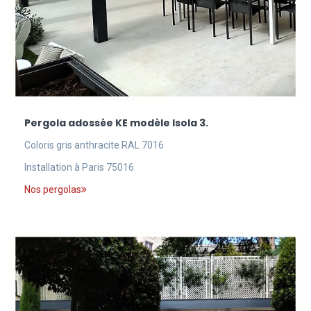
Pergola adossée KE modèle Isola 3.
Coloris gris anthracite RAL 7016
Installation à Paris 75016
Nos pergolas