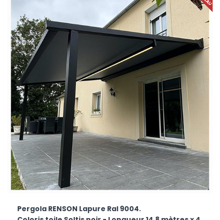
Pergola RENSON Lapure Ral 9004.
Coloris toile Soltis noir - Longueur 14,8 mètres x 4