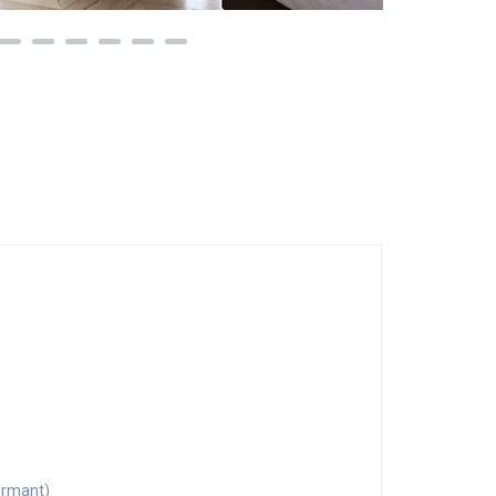
dormant)