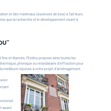
ation et des matériaux (essences de bois) a fait leurs
ainsi que la recherche et le développement visant à
LOU"
ine et élancée, l’Estilou propose ainsi toutes les
n thermique, phonique ou retardataire d’effraction pour
 la meilleure réponse à votre projet d’aménagement.
e avec
ortant
 motorisé
l rasant