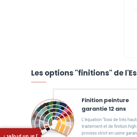
Les options "finitions" de l'Es
Finition peinture
garantie 12 ans
L’équation “bois de très haut
traitement et de finition high
process strict en usine garant