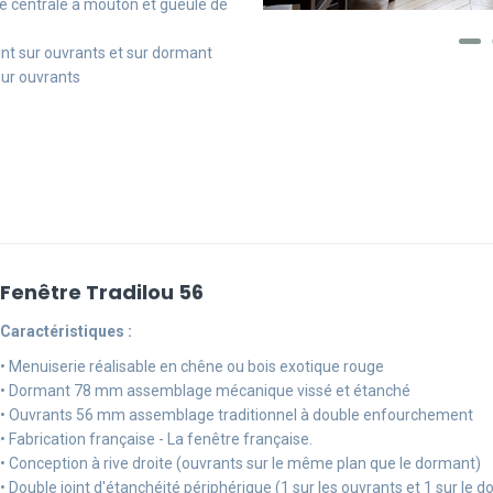
e centrale à mouton et gueule de
int sur ouvrants et sur dormant
sur ouvrants
Fenêtre Tradilou 56
Caractéristiques :
• Menuiserie réalisable en chêne ou bois exotique rouge
• Dormant 78 mm assemblage mécanique vissé et étanché
• Ouvrants 56 mm assemblage traditionnel à double enfourchement
• Fabrication française - La fenêtre française.
• Conception à rive droite (ouvrants sur le même plan que le dormant)
• Double joint d'étanchéité périphérique (1 sur les ouvrants et 1 sur le 