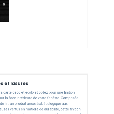
es et lasures
a carte déco et écolo et optez pour une finition
sur la face intérieure de votre fenêtre. Composée
 de lin, un produit ancestral, écologique aux
ses vertus en matière de durabilité, cette finition