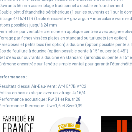
 Ouvrants 56 mm assemblage traditionnel à double enfourchement
 Double joint d'étanchéité périphérique (1 sur les ouvrants et 1 sur le do
 Vitrage 4/16/4 ITR (faible émissivité + gaz argon + intercalaire warm-ed
ptions possibles jusqu’à 24 mm
 Fermeture par véritable crémone en applique centrée avec poignée oliv
 Ferrage par fiches vissées plates en standard ou turlupets (en option)
 Parecloses et petits bois (en option) à doucine (option possible pente à 
 Dos de feuillure à doucine (option possible pente à 15° ou pente à 45°)
 Jet d'eau sur ouvrants à doucine en standard (arrondis ou pente à 15° e
 Crémone encastrée sur fenêtre simple vantail pour garantir l’étanchéité
erformances :
 Résultats d’essai Air-Eau-Vent : A*4 E*7B V*C2
 Estilou en bois exotique avec un vitrage 4/16/4
 Performance acoustique : Rw 31 et Ra, tr 28
 Performance thermique : Uw=1,6 et Sw=0,39