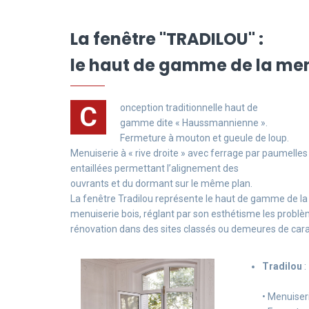
La fenêtre "TRADILOU" :
le haut de gamme de la men
C
onception traditionnelle haut de
gamme dite « Haussmannienne ».
Fermeture à mouton et gueule de loup.
Menuiserie à « rive droite » avec ferrage par paumelles
entaillées permettant l’alignement des
ouvrants et du dormant sur le même plan.
La fenêtre Tradilou représente le haut de gamme de la
menuiserie bois, réglant par son esthétisme les probl
rénovation dans des sites classés ou demeures de cara
Tradilou
:
• Menuiser