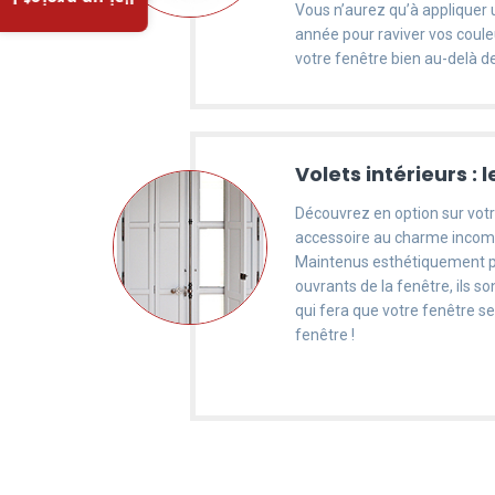
J'ai un projet !
Vous n’aurez qu’à applique
année pour raviver vos couleur
votre fenêtre bien au-delà d
Volets intérieurs : 
Découvrez en option sur votr
accessoire au charme incompa
Maintenus esthétiquement p
ouvrants de la fenêtre, ils so
qui fera que votre fenêtre s
fenêtre !