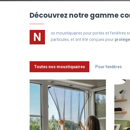
Découvrez notre gamme com
N
os moustiquaires pour portes et fenêtres s
particules, et ont été conçues pour
protége
Toutes nos moustiquaires
Pour fenêtres