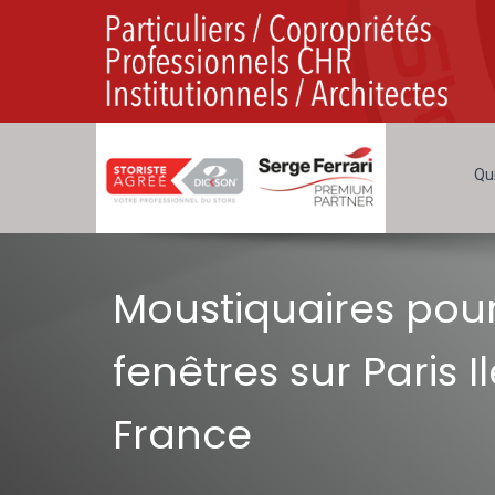
Qu
Moustiquaires pour
fenêtres sur Paris I
France