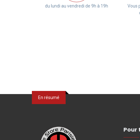
du lundi au vendredi de 9h à 19h
Vous p
En résumé
Pour