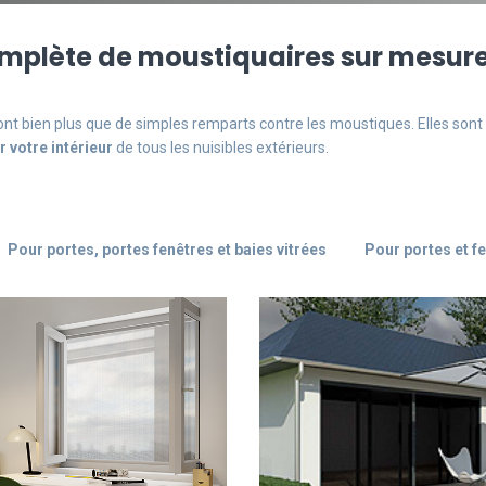
plète de moustiquaires sur mesur
ont bien plus que de simples remparts contre les moustiques. Elles sont
r votre intérieur
de tous les nuisibles extérieurs.
Pour portes, portes fenêtres et baies vitrées
Pour portes et f