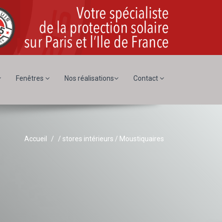
Fenêtres
Nos réalisations
Contact
Accueil
/ stores intérieurs / Moustiquaires