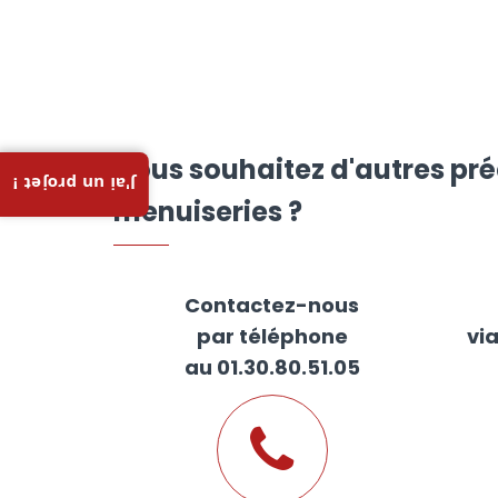
Vous souhaitez d'autres pré
J'ai un projet !
menuiseries ?
Contactez-nous
par téléphone
vi
au 01.30.80.51.05