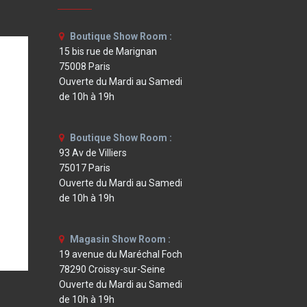
Boutique Show Room :
15 bis rue de Marignan
75008 Paris
Ouverte du Mardi au Samedi
de 10h à 19h
Boutique Show Room :
93 Av de Villiers
75017 Paris
Ouverte du Mardi au Samedi
de 10h à 19h
Magasin Show Room :
19 avenue du Maréchal Foch
78290 Croissy-sur-Seine
Ouverte du Mardi au Samedi
de 10h à 19h