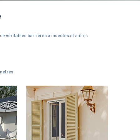
e
 de
véritables barrières à insectes
et autres
enetres