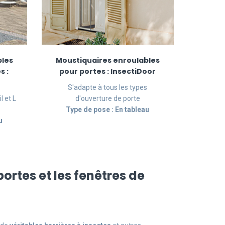
bles
Moustiquaires enroulables
s :
pour portes : InsectiDoor
S'adapte à tous les types
l et L
d'ouverture de porte
Type de pose : En tableau
u
ortes et les fenêtres de