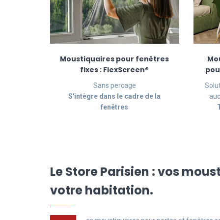
Moustiquaires pour fenêtres
Mou
fixes : FlexScreen®
pou
Sans percage
Solu
S'intègre dans le cadre de la
auc
fenêtres
Le Store Parisien : vos mous
votre habitation.