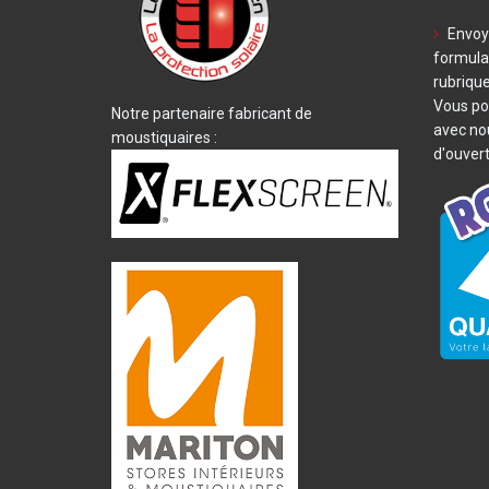
Envoy
formulai
rubrique
Vous po
Notre partenaire fabricant de
avec no
moustiquaires :
d'ouvert