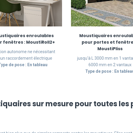
stiquaires enroulables
Moustiquaires enroula
r fenêtres : MoustiRoll2+
pour portes et fenêtre
MoustiPliss
tion autonome ne nécessitant
un raccordement électrique
jusqu'à L 3000 mm en 1 vantai
Type de pose : En tableau
6000 mm en 2 vantaux
Type de pose : En tablea
tiquaires sur mesure pour toutes les p