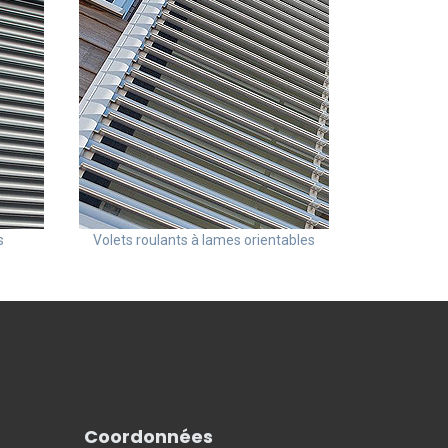
s
Volets roulants à lames orientables
Coordonnées