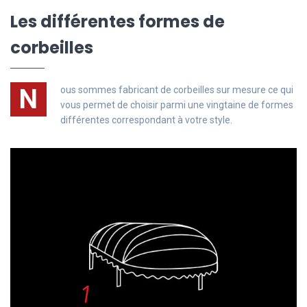
Les différentes formes de
corbeilles
N
ous sommes fabricant de corbeilles sur mesure ce qui
vous permet de choisir
parmi
une vingtaine de formes
différentes correspondant à votre style.