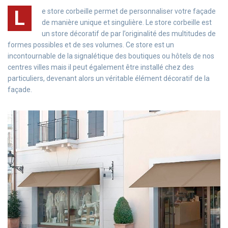
L
e store corbeille permet de personnaliser votre façade
de manière unique et singulière. Le store corbeille est
un store décoratif de par l’originalité des multitudes de
formes possibles et de ses volumes. Ce store est un
incontournable de la signalétique des boutiques ou hôtels de nos
centres villes mais il peut également être installé chez des
particuliers, devenant alors un véritable élément décoratif de la
façade.