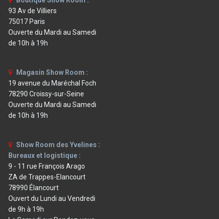
Boutique Show Room :
93 Av de Villiers
75017 Paris
Ouverte du Mardi au Samedi
de 10h à 19h
Magasin Show Room :
19 avenue du Maréchal Foch
78290 Croissy-sur-Seine
Ouverte du Mardi au Samedi
de 10h à 19h
Show Room des Yvelines :
Bureaux et logistique :
9 - 11 rue François Arago
ZA de Trappes-Elancourt
78990 Élancourt
Ouvert du Lundi au Vendredi
de 9h à 19h