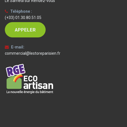
Le Samedi sur Rendez-vous
Téléphone :
(+33) 01.30.80.51.05
APPELER
E-mail:
commercial@lestoreparisien.fr