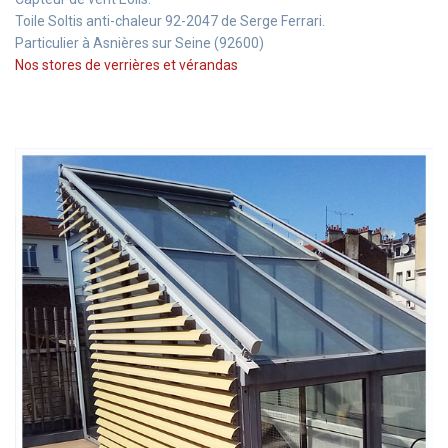
Toile Soltis anti-chaleur 92-2047 de Serge Ferrari.
Particulier à Asnières sur Seine (92600)
Nos stores de verrières et vérandas