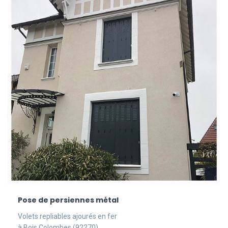
Pose de persiennes métal
Volets repliables ajourés en fer
à Bois Colombes (92270)