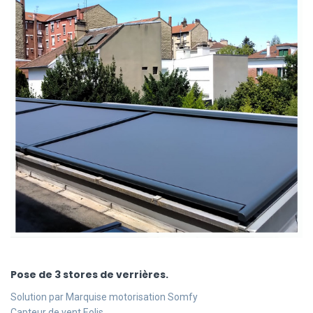
Pose de 3 stores de verrières.
Solution par Marquise motorisation Somfy
Capteur de vent Eolis.