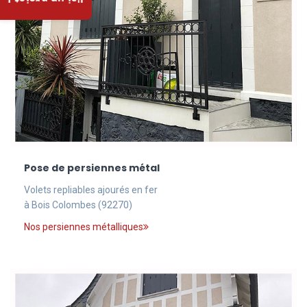
J'ai un projet !
Pose de persiennes métal
Volets repliables ajourés en fer
à Bois Colombes (92270)
Nos persiennes métalliques