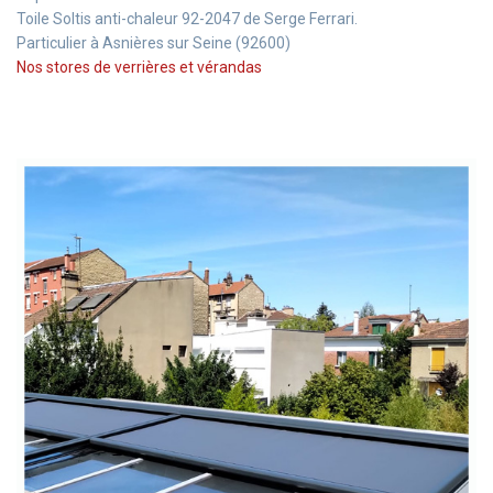
Toile Soltis anti-chaleur 92-2047 de Serge Ferrari.
Particulier à Asnières sur Seine (92600)
Nos stores de verrières et vérandas