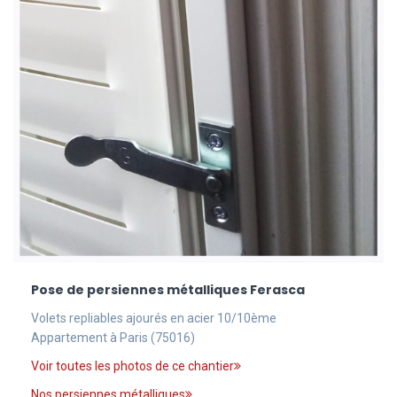
Pose de persiennes métalliques Ferasca
Volets repliables ajourés en acier 10/10ème
Appartement à Paris (75016)
Voir toutes les photos de ce chantier
Nos persiennes métalliques